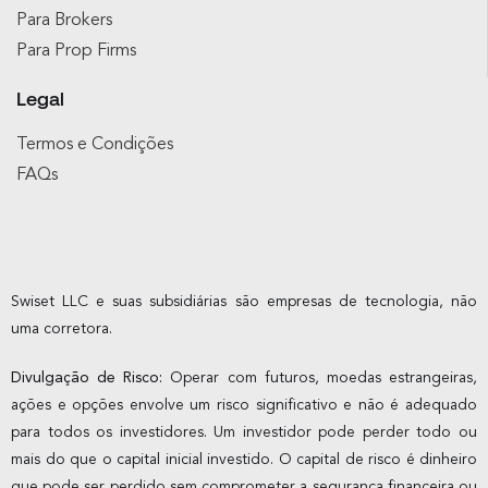
Para Brokers
Para Prop Firms
Legal
Termos e Condições
FAQs
Swiset LLC e suas subsidiárias são empresas de tecnologia, não
uma corretora.
Divulgação de Risco:
Operar com futuros, moedas estrangeiras,
ações e opções envolve um risco significativo e não é adequado
para todos os investidores. Um investidor pode perder todo ou
mais do que o capital inicial investido. O capital de risco é dinheiro
que pode ser perdido sem comprometer a segurança financeira ou