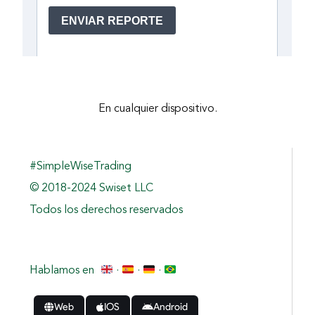
En cualquier dispositivo.
#SimpleWiseTrading
© 2018-2024 Swiset LLC
Todos los derechos reservados
Hablamos en
·
·
·
Web
IOS
Android