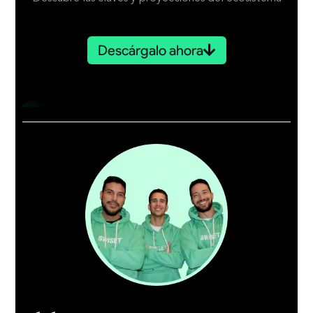
Descárgalo ahora