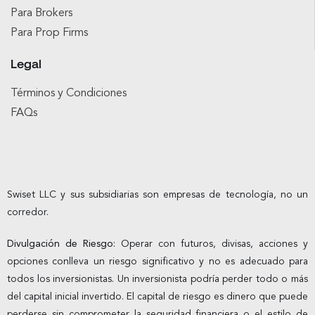
Para Brokers
Para Prop Firms
Legal
Términos y Condiciones
FAQs
Swiset LLC y sus subsidiarias son empresas de tecnología, no un
corredor.
Divulgación de Riesgo:
Operar con futuros, divisas, acciones y
opciones conlleva un riesgo significativo y no es adecuado para
todos los inversionistas. Un inversionista podría perder todo o más
del capital inicial invertido. El capital de riesgo es dinero que puede
perderse sin comprometer la seguridad financiera o el estilo de