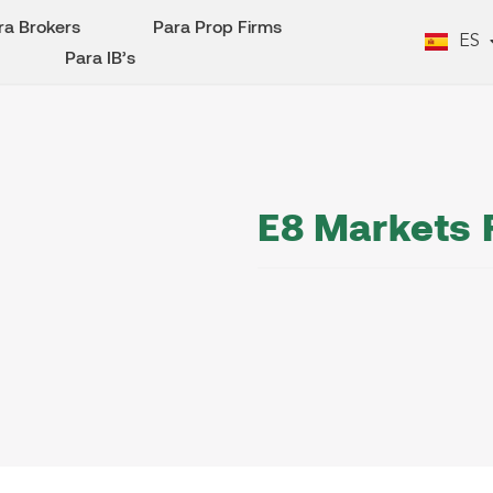
EN
ra Brokers
Para Prop Firms
ES
PT
Para IB’s
E8 Markets 