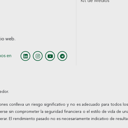
Kit de Medios
itio web.
nos en
edor.
ones conlleva un riesgo significativo y no es adecuado para todos los 
rderse sin comprometer la seguridad financiera o el estilo de vida de una
perar. El rendimiento pasado no es necesariamente indicativo de resulta