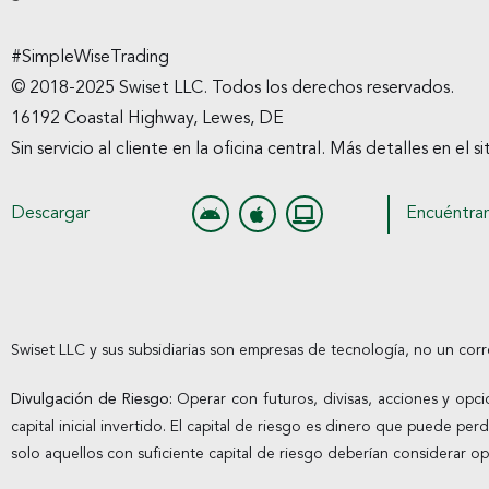
#SimpleWiseTrading
© 2018-2025 Swiset LLC. Todos los derechos reservados.
16192 Coastal Highway, Lewes, DE
Sin servicio al cliente en la oficina central. Más detalles en el s
Descargar
Encuéntra
Swiset LLC y sus subsidiarias son empresas de tecnología, no un corr
Divulgación de Riesgo:
Operar con futuros, divisas, acciones y opci
capital inicial invertido. El capital de riesgo es dinero que puede pe
solo aquellos con suficiente capital de riesgo deberían considerar o