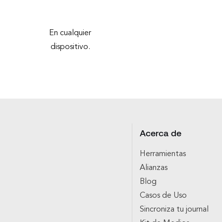
En cualquier
dispositivo.
Acerca de
Herramientas
Alianzas
Blog
Casos de Uso
Sincroniza tu journal