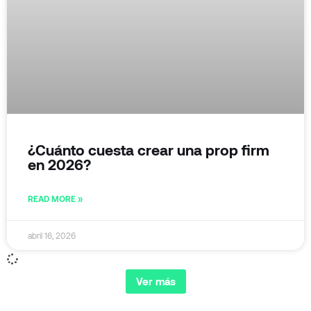
¿Cuánto cuesta crear una prop firm
en 2026?
READ MORE »
abril 16, 2026
Ver más