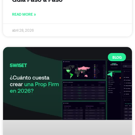
READ MORE »
abril 28, 2026
BLOG