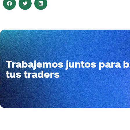
Trabajemos juntos para b
tus traders