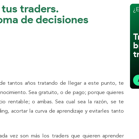
tus traders.
¿E
oma de decisiones
T
b
t
de tantos años tratando de llegar a este punto, te
onocimiento. Sea gratuito, o de pago; porque quieres
o rentable; o ambas. Sea cual sea la razón, se te
g, acortar la curva de aprendizaje y evitarles tanto
 Cada vez son más los traders que quieren aprender