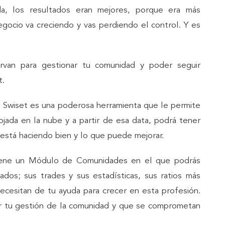
da, los resultados eran mejores, porque era más
egocio va creciendo y vas perdiendo el control. Y es
rvan para gestionar tu comunidad y poder seguir
t.
s, Swiset es una poderosa herramienta que le permite
ojada en la nube y a partir de esa data, podrá tener
e está haciendo bien y lo que puede mejorar.
tiene un Módulo de Comunidades en el que podrás
ados; sus trades y sus estadísticas, sus ratios más
necesitan de tu ayuda para crecer en esta profesión.
ar tu gestión de la comunidad y que se comprometan