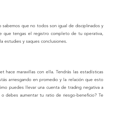
o sabemos que no todos son igual de disciplinados y
de que tengas el registro completo de tu operativa,
a estudies y saques conclusiones.
t hace maravillas con ella. Tendrás las estadísticas
stás arriesgando en promedio y la relación que esto
cómo puedes llevar una cuenta de trading negativa a
s o debes aumentar tu ratio de riesgo-beneficio? Te