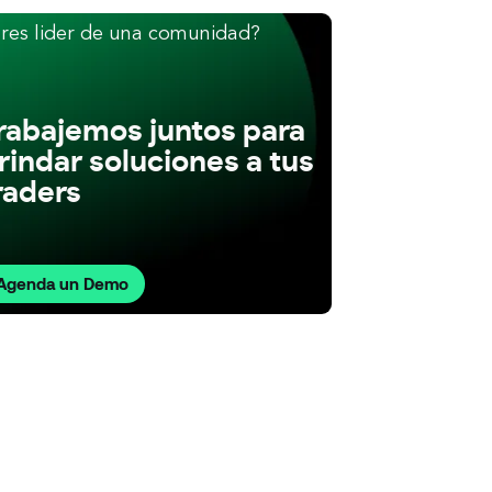
res lider de una comunidad?
rabajemos juntos para
rindar soluciones a tus
raders
Agenda un Demo