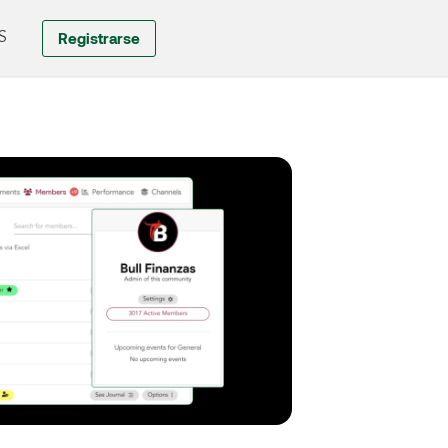
Registrarse
S