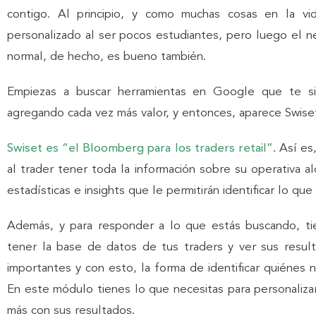
contigo. Al principio, y como muchas cosas en la vi
personalizado al ser pocos estudiantes, pero luego el n
normal, de hecho, es bueno también.
Empiezas a buscar herramientas en Google que te si
agregando cada vez más valor, y entonces, aparece Swise
Swiset es “el Bloomberg para los traders retail”
. Así e
al trader tener toda la información sobre su operativa al
estadísticas e insights que le permitirán identificar lo qu
Además, y para responder a lo que estás buscando, 
tener la base de datos de tus traders y ver sus result
importantes y con esto, la forma de identificar quiénes 
En este módulo tienes lo que necesitas para personaliz
más con sus resultados.