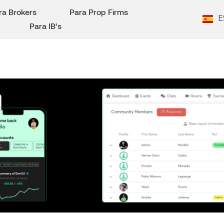
ra Brokers
Para Prop Firms
E
Para IB’s