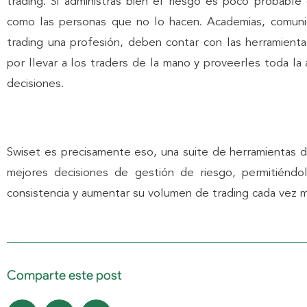
trading. Si administras bien el riesgo es poco probab
como las personas que no lo hacen. Academias, comuni
trading una profesión, deben contar con las herramienta
por llevar a los traders de la mano y proveerles toda l
decisiones.
Swiset es precisamente eso, una suite de herramientas d
mejores decisiones de gestión de riesgo, permitiénd
consistencia y aumentar su volumen de trading cada vez 
Comparte este post