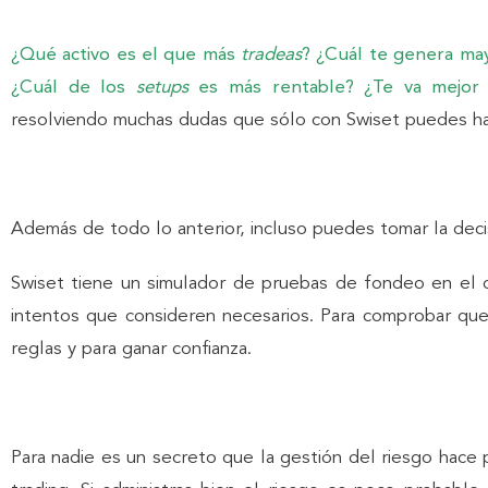
¿Qué activo es el que más
tradeas
?
¿Cuál te genera may
¿Cuál de los
setups
es más rentable? ¿Te va mejor
resolviendo muchas dudas que sólo con Swiset puedes ha
Además de todo lo anterior, incluso puedes tomar la dec
Swiset tiene un simulador de pruebas de fondeo en el 
intentos que consideren necesarios. Para comprobar que 
reglas y para ganar confianza.
Para nadie es un secreto que la gestión del riesgo hace p