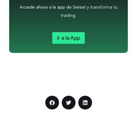
Accede ahora a la app de Swiset
y transforma tu
trading.
Ir a la App