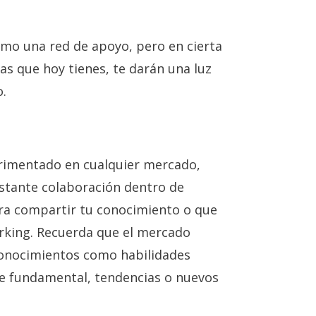
omo una red de apoyo, pero en cierta
as que hoy tienes, te darán una luz
o.
perimentado en cualquier mercado,
nstante colaboración dentro de
ra compartir tu conocimiento o que
rking. Recuerda que el mercado
conocimientos como habilidades
de fundamental, tendencias o nuevos