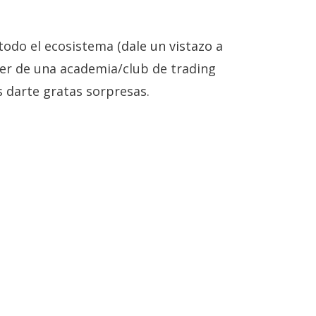
odo el ecosistema (
dale un vistazo a
líder de una academia/club de trading
darte gratas sorpresas.