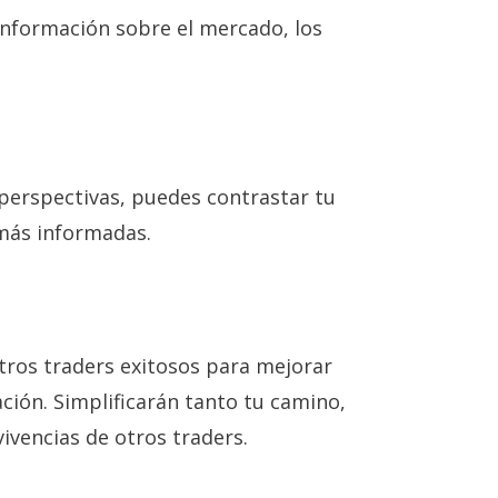
información sobre el mercado, los
perspectivas, puedes contrastar tu
más informadas.
ros traders exitosos para mejorar
ación. Simplificarán tanto tu camino,
ivencias de otros traders.