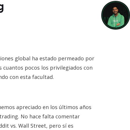
g
rsiones global ha estado permeado por
s cuantos pocos los privilegiados con
ndo con esta facultad.
 hemos apreciado en los últimos años
 trading. No hace falta comentar
ddit vs. Wall Street
, pero sí es