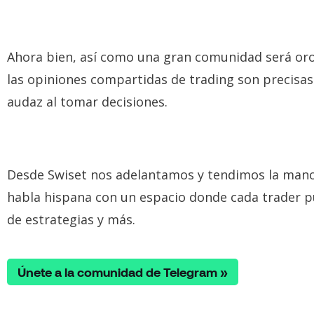
Ahora bien, así como una gran comunidad será oro 
las opiniones compartidas de trading son precisas 
audaz al tomar decisiones.
Desde Swiset nos adelantamos y tendimos la mano
habla hispana con un espacio donde cada trader 
de estrategias y más.
Únete a la comunidad de Telegram »