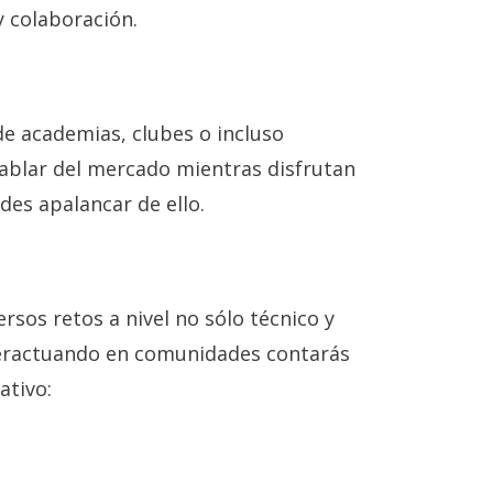
y colaboración.
e academias, clubes o incluso
ablar del mercado mientras disfrutan
des apalancar de ello.
sos retos a nivel no sólo técnico y
teractuando en comunidades contarás
ativo: