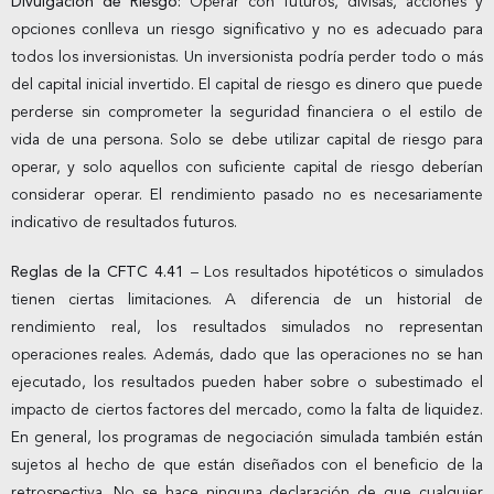
Divulgación de Riesgo:
Operar con futuros, divisas, acciones y
opciones conlleva un riesgo significativo y no es adecuado para
todos los inversionistas. Un inversionista podría perder todo o más
del capital inicial invertido. El capital de riesgo es dinero que puede
perderse sin comprometer la seguridad financiera o el estilo de
vida de una persona. Solo se debe utilizar capital de riesgo para
operar, y solo aquellos con suficiente capital de riesgo deberían
considerar operar. El rendimiento pasado no es necesariamente
indicativo de resultados futuros.
Reglas de la CFTC 4.41
– Los resultados hipotéticos o simulados
tienen ciertas limitaciones. A diferencia de un historial de
rendimiento real, los resultados simulados no representan
operaciones reales. Además, dado que las operaciones no se han
ejecutado, los resultados pueden haber sobre o subestimado el
impacto de ciertos factores del mercado, como la falta de liquidez.
En general, los programas de negociación simulada también están
sujetos al hecho de que están diseñados con el beneficio de la
retrospectiva. No se hace ninguna declaración de que cualquier