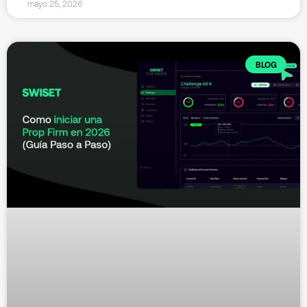
mayo 25, 2026
BLOG