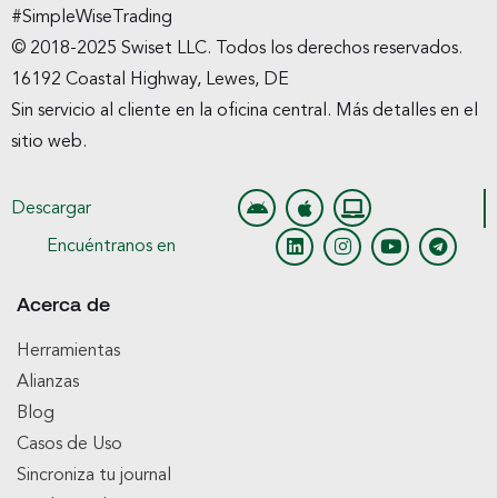
#SimpleWiseTrading
© 2018-2025 Swiset LLC. Todos los derechos reservados.
16192 Coastal Highway, Lewes, DE
Sin servicio al cliente en la oficina central. Más detalles en el
sitio web.
Descargar
Encuéntranos en
Acerca de
Herramientas
Alianzas
Blog
Casos de Uso
Sincroniza tu journal