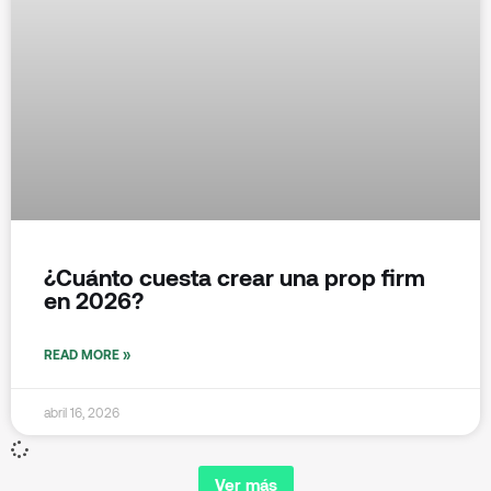
¿Cuánto cuesta crear una prop firm
en 2026?
READ MORE »
abril 16, 2026
Ver más