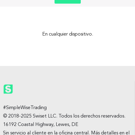
En cualquier dispositivo.
#SimpleWiseTrading
© 2018-2025 Swiset LLC. Todos los derechos reservados.
16192 Coastal Highway, Lewes, DE
Sin servicio al cliente en la oficina central. Más detalles en el