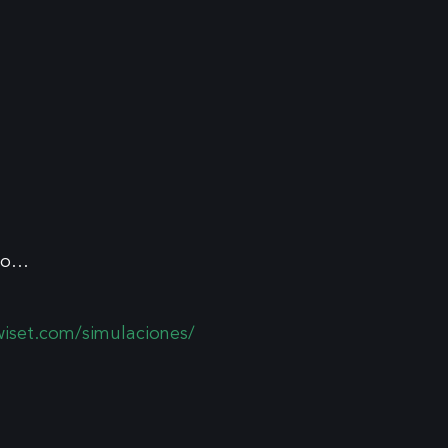
a o…
wiset.com/simulaciones/