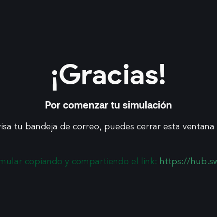
¡Gracias!
Por comenzar tu simulación
isa tu bandeja de correo, puedes cerrar esta ventan
imular copiando y compartiendo el link:
https://hub.s